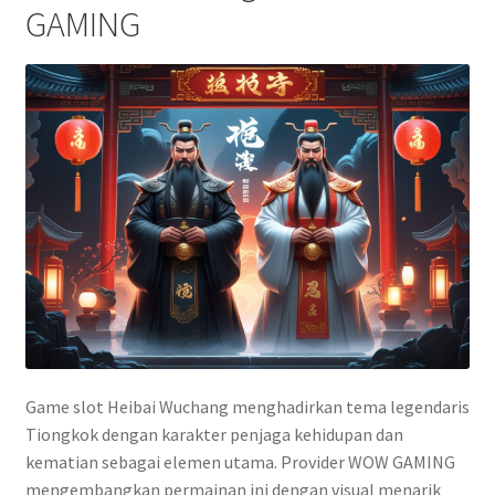
GAMING
Game slot Heibai Wuchang menghadirkan tema legendaris
Tiongkok dengan karakter penjaga kehidupan dan
kematian sebagai elemen utama. Provider WOW GAMING
mengembangkan permainan ini dengan visual menarik