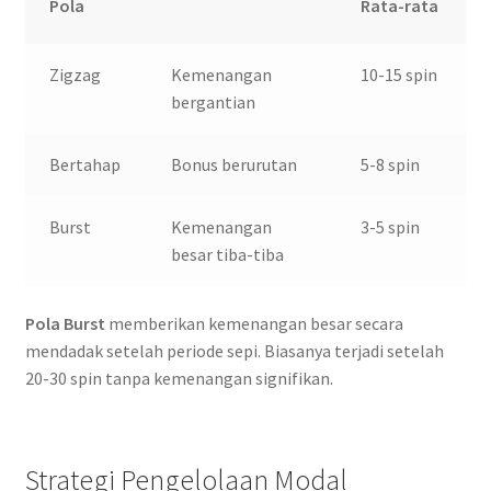
Pola
Rata-rata
Zigzag
Kemenangan
10-15 spin
bergantian
Bertahap
Bonus berurutan
5-8 spin
Burst
Kemenangan
3-5 spin
besar tiba-tiba
Pola Burst
memberikan kemenangan besar secara
mendadak setelah periode sepi. Biasanya terjadi setelah
20-30 spin tanpa kemenangan signifikan.
Strategi Pengelolaan Modal