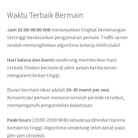
Waktu Terbaik Bermain
Jam 02:00-06:00 WIB
menunjukkan tingkat kemenangan
tertinggi berdasarkan pengamatan pemain. Traffic server
rendah memungkinkan algoritma bekerja lebih stabil.
Hari Selasa dan Kamis
cenderung memberikan hasil
terbaik. Hindari bermain di akhir pekan ketika server
mengalami beban tinggi.
Durasi bermain ideal adalah
30-45 menit per sesi
.
Konsentrasi pemain menurun setelah periode tersebut,
mempengaruhi pengambilan keputusan.
Peak hours
(19:00-23:00 WIB) sebaiknya dihindari karena
kompetisi tinggi. Algoritme cenderung lebih ketat pada
jam-jam tersebut.