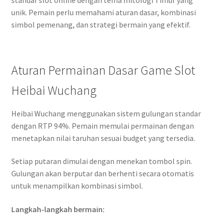
standar slot online dengan tema mitologi Timur yang
unik. Pemain perlu memahami aturan dasar, kombinasi
simbol pemenang, dan strategi bermain yang efektif.
Aturan Permainan Dasar Game Slot
Heibai Wuchang
Heibai Wuchang menggunakan sistem gulungan standar
dengan RTP 94%. Pemain memulai permainan dengan
menetapkan nilai taruhan sesuai budget yang tersedia.
Setiap putaran dimulai dengan menekan tombol spin.
Gulungan akan berputar dan berhenti secara otomatis
untuk menampilkan kombinasi simbol.
Langkah-langkah bermain: