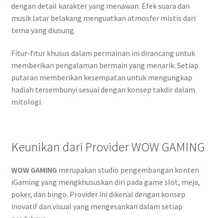
dengan detail karakter yang menawan. Efek suara dan
musik latar belakang menguatkan atmosfer mistis dari
tema yang diusung.
Fitur-fitur khusus dalam permainan ini dirancang untuk
memberikan pengalaman bermain yang menarik. Setiap
putaran memberikan kesempatan untuk mengungkap
hadiah tersembunyi sesuai dengan konsep takdir dalam
mitologi.
Keunikan dari Provider WOW GAMING
WOW GAMING
merupakan studio pengembangan konten
iGaming yang mengkhususkan diri pada game slot, meja,
poker, dan bingo. Provider ini dikenal dengan konsep
inovatif dan visual yang mengesankan dalam setiap