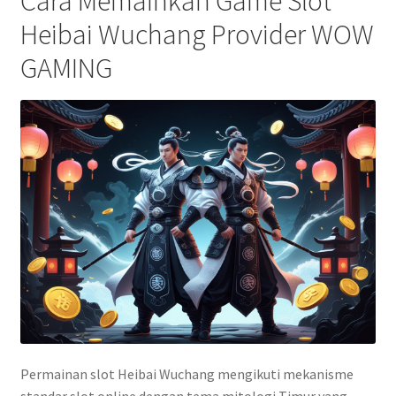
Cara Memainkan Game Slot
Heibai Wuchang Provider WOW
GAMING
Permainan slot Heibai Wuchang mengikuti mekanisme