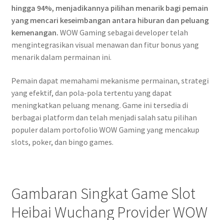
hingga 94%, menjadikannya pilihan menarik bagi pemain
yang mencari keseimbangan antara hiburan dan peluang
kemenangan.
WOW Gaming sebagai developer telah
mengintegrasikan visual menawan dan fitur bonus yang
menarik dalam permainan ini.
Pemain dapat memahami mekanisme permainan, strategi
yang efektif, dan pola-pola tertentu yang dapat
meningkatkan peluang menang. Game ini tersedia di
berbagai platform dan telah menjadi salah satu pilihan
populer dalam portofolio WOW Gaming yang mencakup
slots, poker, dan bingo games.
Gambaran Singkat Game Slot
Heibai Wuchang Provider WOW