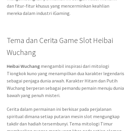
dan fitur-fitur khusus yang mencerminkan keahlian
mereka dalam industri iGaming.
Tema dan Cerita Game Slot Heibai
Wuchang
Heibai Wuchang
mengambil inspirasi dari mitologi
Tiongkok kuno yang menampilkan dua karakter legendaris
sebagai penjaga dunia arwah. Karakter Hitam dan Putih
Wuchang berperan sebagai pemandu pemain menuju dunia
bawah yang penuh misteri.
Cerita dalam permainan ini berkisar pada perjalanan
spiritual dimana setiap putaran mesin slot mengungkap
takdir dan hadiah tersembunyi. Tema mitologi Timur